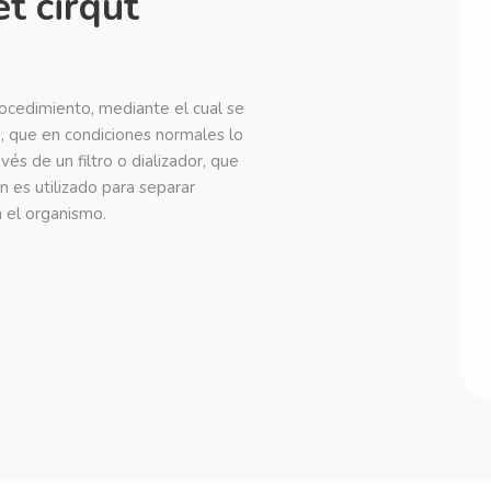
t cirqut
rocedimiento, mediante el cual se
, que en condiciones normales lo
vés de un filtro o dializador, que
n es utilizado para separar
 el organismo.