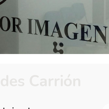
ides Carrión