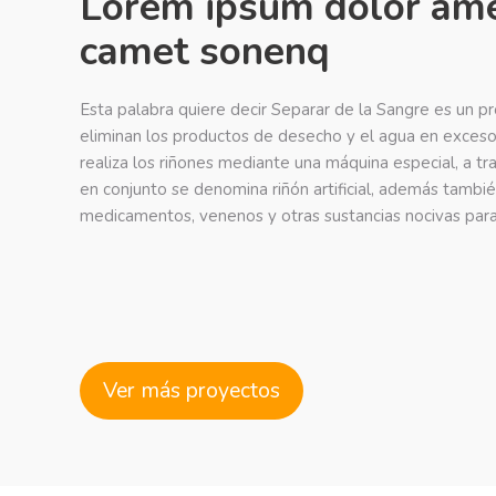
Lorem ipsum dolor ame
camet sonenq
Esta palabra quiere decir Separar de la Sangre es un p
eliminan los productos de desecho y el agua en exceso
realiza los riñones mediante una máquina especial, a tra
en conjunto se denomina riñón artificial, además tambié
medicamentos, venenos y otras sustancias nocivas para
Ver más proyectos